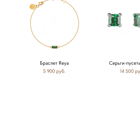
Браслет Reya
Серьги-пусеты
5 900 pуб.
14 500 pу