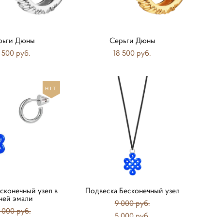
рьги Дюны
Серьги Дюны
 500 pуб.
18 500 pуб.
HIT
сконечный узел в
Подвеска Бесконечный узел
ней эмали
9 000 pуб.
 000 pуб.
5 000 pуб.