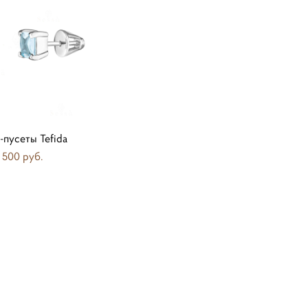
-пусеты Tefida
 500 pуб.