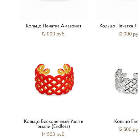
Кольцо Печатка Амазонит
Кольцо Печатка 
12 000 pуб.
12 000 pу
Кольцо Бесконечный Узел в
Кольцо End
эмали (Endless)
12 500 pу
14 500 pуб.