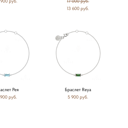
 900 pуб.
17 000 pуб.
13 600 pуб.
аслет Рея
Браслет Reya
 900 pуб.
5 900 pуб.