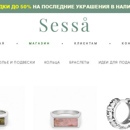
ДКИ ДО 50%
НА ПОСЛЕДНИЕ УКРАШЕНИЯ В НАЛ
Sesså
АЯ
•
МАГАЗИН
•
КЛИЕНТАМ
•
КО
ОЛЬЕ И ПОДВЕСКИ
КОЛЬЦА
БРАСЛЕТЫ
ИДЕИ ДЛЯ ПОД