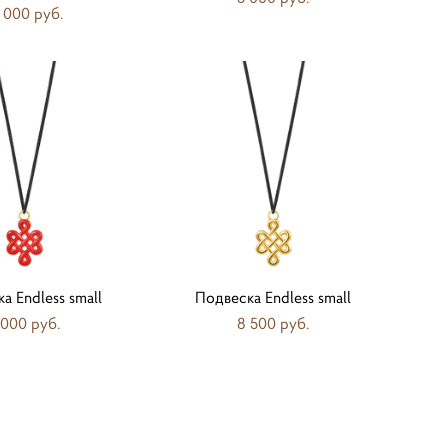
 000 pуб.
а Endless small
Подвеска Endless small
 000 pуб.
8 500 pуб.