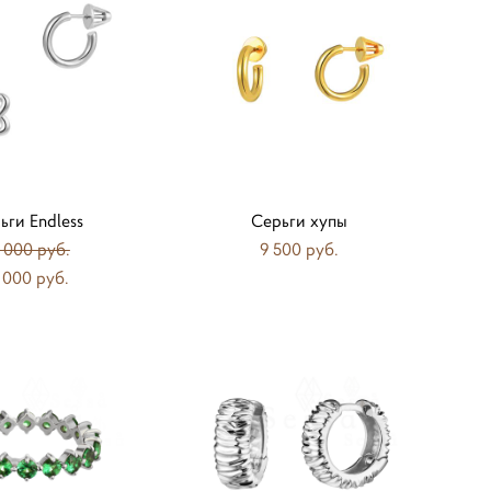
ьги Endless
Серьги хупы
 000 pуб.
9 500 pуб.
 000 pуб.