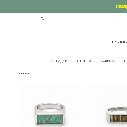
СКИ
ГЛАВН
СКИДКИ
СЕРЬГИ
КАФФЫ
К
магазин