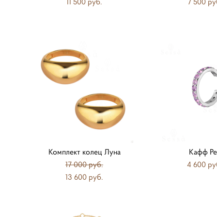
11 500 pуб.
7 500 pу
Комплект колец Луна
Кафф Ре
17 000 pуб.
4 600 pу
13 600 pуб.