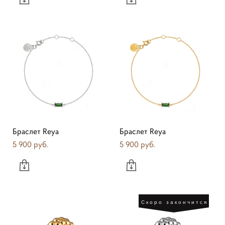
Браслет Reya
Браслет Reya
5 900 pуб.
5 900 pуб.
Скоро закончится