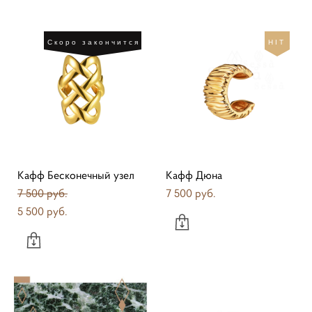
Скоро закончится
HIT
Кафф Бесконечный узел
Кафф Дюна
7 500 pуб.
7 500 pуб.
5 500 pуб.