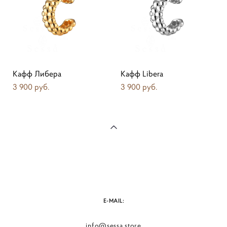
Кафф Либера
Кафф Libera
3 900 pуб.
3 900 pуб.
E-MAIL:
info@sessa.store