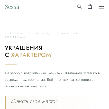
Sesså
СЕРЕБРО · ПРОИЗВОДСТВО РОССИЯ ·
КОСТРОМА
УКРАШЕНИЯ
С
ХАРАКТЕРОМ
Серебро с натуральными камнями. Винтажная эстетика в
современном прочтении. Всё — от эскиза до готового
изделия — делаем сами.
«Занять своё место»