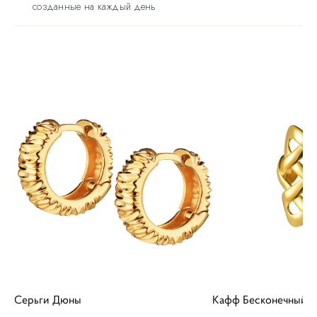
созданные на каждый день
С
Серьги Дюны
Кафф Бесконечный у