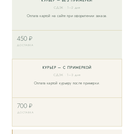
КУРЬЕР — БЕЗ ПРИМЕРКИ
СДЭК · 1–2 дня
Оплата картой на сайте при оформлении заказа.
450 ₽
ДОСТАВКА
КУРЬЕР — С ПРИМЕРКОЙ
СДЭК · 1–3 дня
Оплата картой курьеру после примерки.
700 ₽
ДОСТАВКА