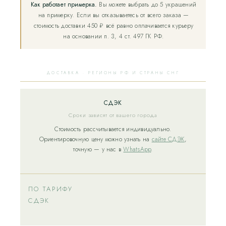
Как работает примерка.
Вы можете выбрать до 5 украшений
на примерку. Если вы отказываетесь от всего заказа —
стоимость доставки 450 ₽ всё равно оплачивается курьеру
на основании п. 3, 4 ст. 497 ГК РФ.
ДОСТАВКА · РЕГИОНЫ РФ И СТРАНЫ СНГ
СДЭК
Сроки зависят от вашего города
Стоимость рассчитывается индивидуально.
Ориентировочную цену можно узнать на
сайте СДЭК
,
точную — у нас в
WhatsApp
.
ПО ТАРИФУ
СДЭК