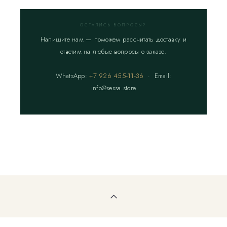
ОСТАЛИСЬ ВОПРОСЫ?
Напишите нам — поможем рассчитать доставку и
ответим на любые вопросы о заказе.
WhatsApp:
+7 926 455-11-36
· Email:
info@sessa.store