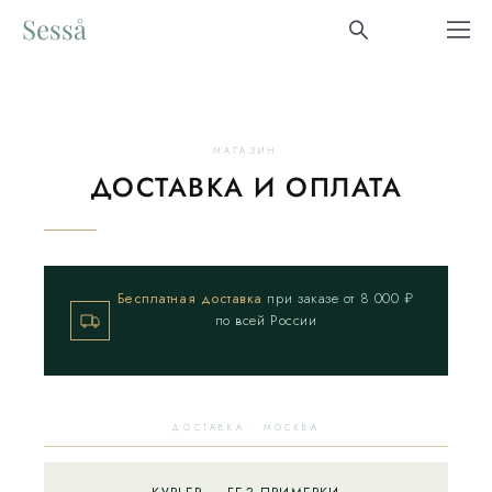
Sesså
МАГАЗИН
ДОСТАВКА И ОПЛАТА
Бесплатная доставка
при заказе от 8 000 ₽
по всей России
ДОСТАВКА · МОСКВА