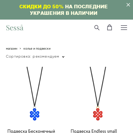
СКИДКИ ДО 50%
НА ПОСЛЕДНИЕ
УКРАШЕНИЯ В НАЛИЧИИ
Sesså
магазин
>
колье и подвески
Сортировка:
рекомендуем
Подвеска Бесконечный
Подвеска Endless small