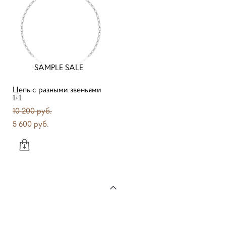
SAMPLE SALE
Цепь с разными звеньями
1+1
10 200 pуб.
5 600 pуб.