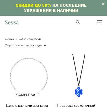
СКИДКИ ДО 50%
НА ПОСЛЕДНИЕ
УКРАШЕНИЯ В НАЛИЧИИ
Sesså
магазин
>
колье и подвески
Сортировка:
по скидке
SAMPLE SALE
Цепь с разными звеньями
Подвеска Бесконечный