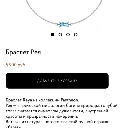
Браслет Рея
5 900 pуб.
ДОБАВИТЬ В КОРЗИНУ
Браслет Reya из коллекции Pantheon.
Рея — в греческой мифологии богиня природы, голубой
топаз считается символом душевности, внутренней
красоты и прозрачности намерений.
Вставка из натурального топаза скай ручной огранки
«багет»