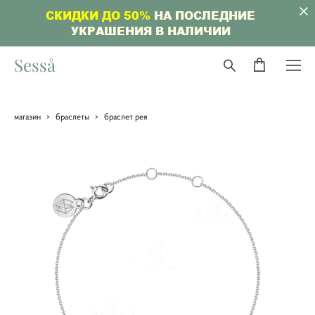
СКИДКИ ДО 50%
НА ПОСЛЕДНИЕ
УКРАШЕНИЯ В НАЛИЧИИ
Sesså
магазин
>
браслеты
>
браслет рея