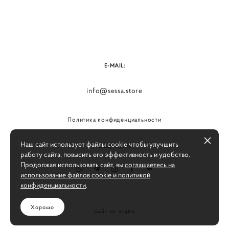
E-MAIL:
info@sessa.store
Политика конфиденциальности
Наш сайт использует файлы cookie чтобы улучшить
СОЦ. СЕТИ:
работу сайта, повысить его эффективность и удобство.
Продолжая использовать сайт, вы
соглашаетесь на
использование файлов cookie и политикой
конфиденциальности
.
Хорошо
сайт от vigbo