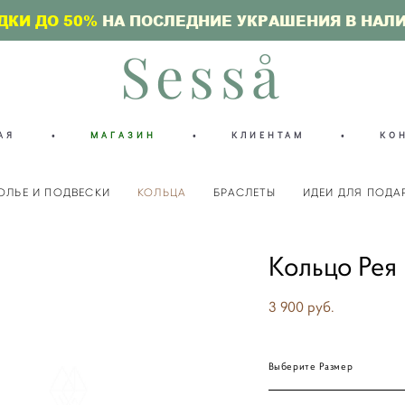
ДКИ ДО 50%
НА ПОСЛЕДНИЕ УКРАШЕНИЯ В НАЛ
Sesså
АЯ
•
МАГАЗИН
•
КЛИЕНТАМ
•
КО
ОЛЬЕ И ПОДВЕСКИ
КОЛЬЦА
БРАСЛЕТЫ
ИДЕИ ДЛЯ ПОДА
Кольцо Рея
3 900 pуб.
Выберите Размер