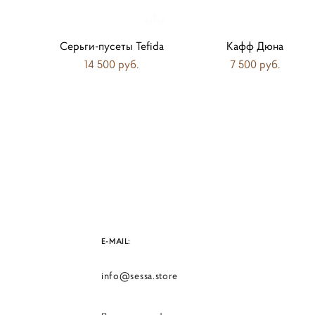
Серьги-пусеты Tefida
Кафф Дюна
14 500 pуб.
7 500 pуб.
E-MAIL:
info@sessa.store