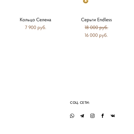
Кольцо Селена
Серьги Endless
7 900 pуб.
18 000 pуб.
16 000 pуб.
СОЦ. СЕТИ: