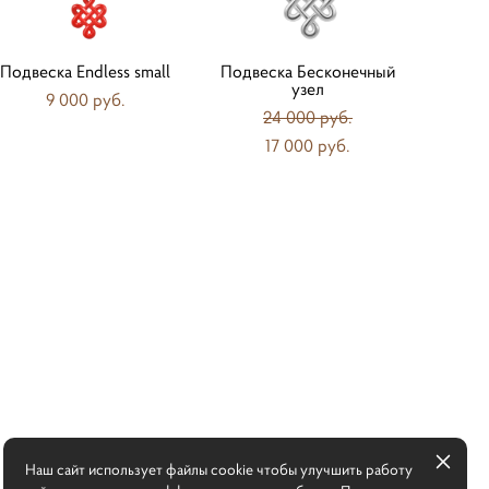
Подвеска Endless small
Подвеска Бесконечный
узел
9 000 pуб.
24 000 pуб.
17 000 pуб.
Наш сайт использует файлы cookie чтобы улучшить работу