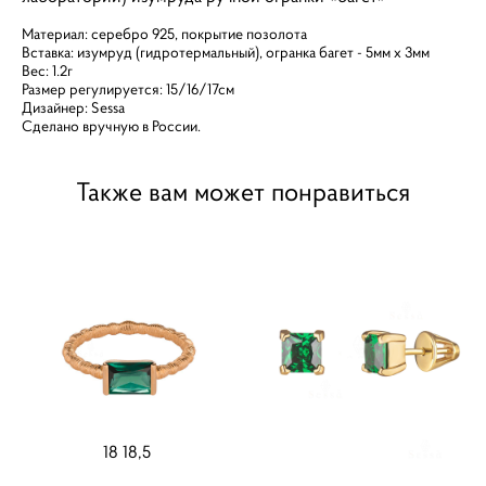
Материал: серебро 925, покрытие позолота
Вставка: изумруд (гидротермальный), огранка багет - 5мм х 3мм
Вес: 1.2г
Размер регулируется: 15/16/17см
Дизайнер: Sessa
Сделано вручную в России.
Также вам может понравиться
18 18,5