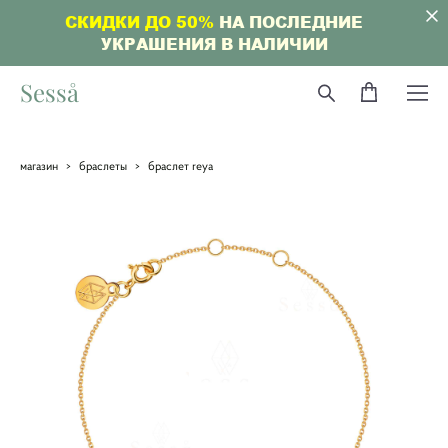
СКИДКИ ДО 50%
НА ПОСЛЕДНИЕ
УКРАШЕНИЯ В НАЛИЧИИ
Sesså
магазин
>
браслеты
>
браслет reya