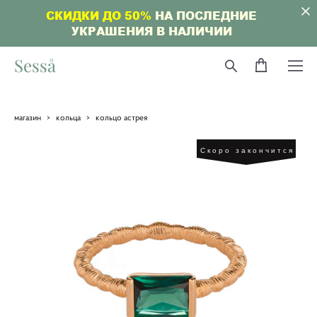
СКИДКИ ДО 50%
НА ПОСЛЕДНИЕ
УКРАШЕНИЯ В НАЛИЧИИ
Sesså
магазин
>
кольца
>
кольцо астрея
Скоро закончится