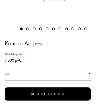
Кольцо Астрея
10 500 pуб.
7 800 pуб.
18.5
ДОБАВИТЬ В КОРЗИНУ