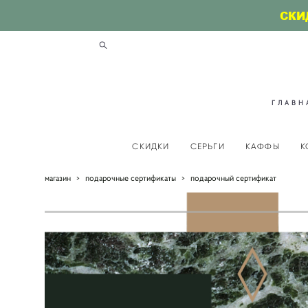
СКИ
ГЛАВН
СКИДКИ
СЕРЬГИ
КАФФЫ
К
магазин
>
подарочные сертификаты
>
подарочный сертификат