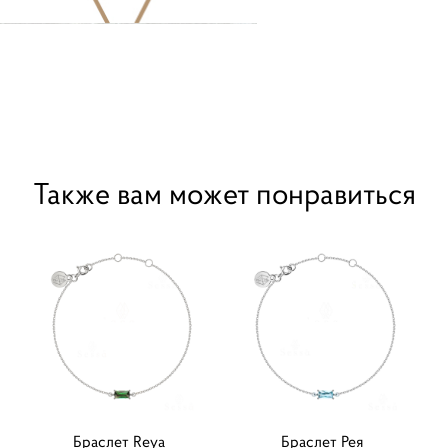
Также вам может понравиться
Браслет Reya
Браслет Рея