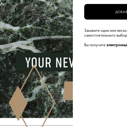
ДОБАВ
Закажите один или неск
самостоятельного выбор
Вы получите
электронны