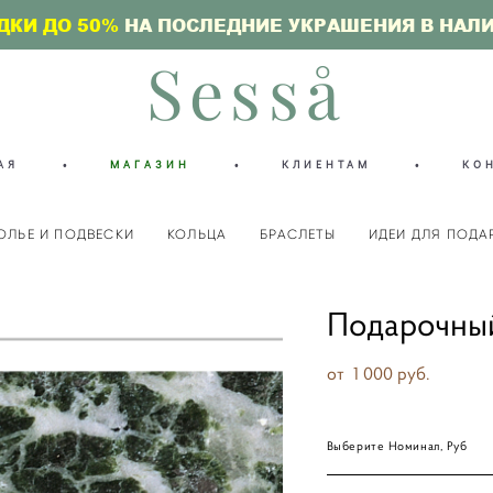
ДКИ ДО 50%
НА ПОСЛЕДНИЕ УКРАШЕНИЯ В НАЛ
Sesså
АЯ
•
МАГАЗИН
•
КЛИЕНТАМ
•
КО
ОЛЬЕ И ПОДВЕСКИ
КОЛЬЦА
БРАСЛЕТЫ
ИДЕИ ДЛЯ ПОДА
Подарочный
от 1 000 pуб.
Выберите Номинал, Руб