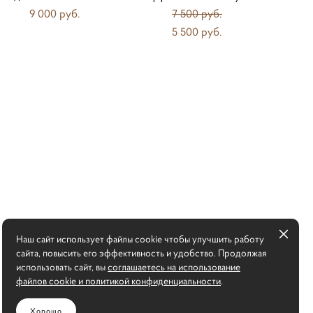
9 000 pуб.
7 500 pуб.
5 500 pуб.
Наш сайт использует файлы cookie чтобы улучшить работу
сайта, повысить его эффективность и удобство. Продолжая
использовать сайт, вы
соглашаетесь на использование
файлов cookie и политикой конфиденциальности
.
Хорошо