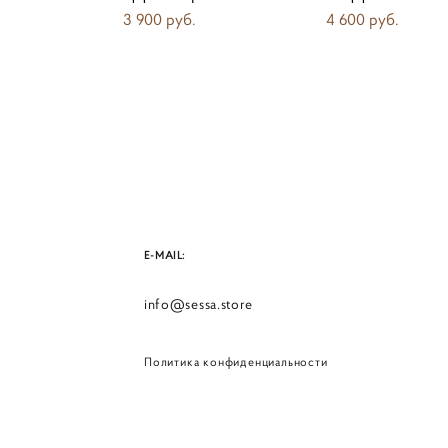
3 900 pуб.
4 600 pуб.
E-MAIL:
info@sessa.store
Политика конфиденциальности