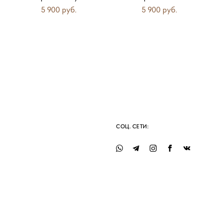
5 900 pуб.
5 900 pуб.
СОЦ. СЕТИ: