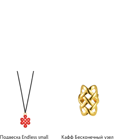
Подвеска Endless small
Кафф Бесконечный узел