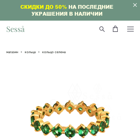
СКИДКИ ДО 50%
НА ПОСЛЕДНИЕ
УКРАШЕНИЯ В НАЛИЧИИ
Sesså
магазин
>
кольца
>
кольцо селена