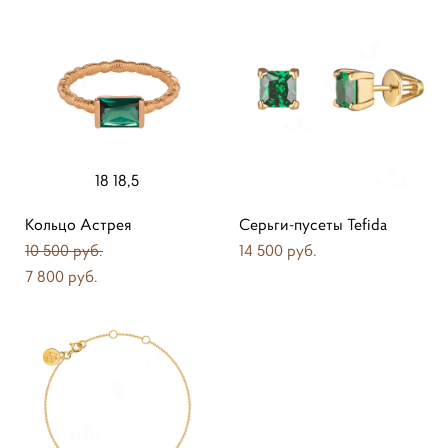
18 18,5
Кольцо Астрея
Серьги-пусеты Tefida
10 500 pуб.
14 500 pуб.
7 800 pуб.