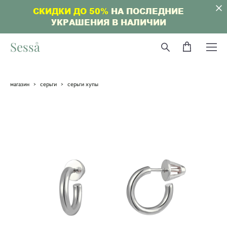
СКИДКИ ДО 50%
НА ПОСЛЕДНИЕ
УКРАШЕНИЯ В НАЛИЧИИ
Sesså
магазин
>
серьги
>
серьги хупы