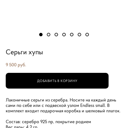
Серьги хупы
9 500 pуб.
ДОБАВИТЬ В КОРЗИНУ
Лаконичные серьги из серебра. Носите на каждый день
сами по себе или с подвеской узлом Endless small. В
комплект входит подарочная коробка и шелковый платок.
Состав: серебро 925 пр, покрытие родием
Вес пары: 4,2 гр