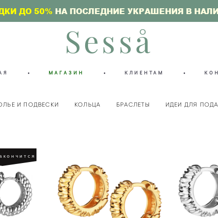
ДКИ ДО 50%
НА ПОСЛЕДНИЕ УКРАШЕНИЯ В НАЛ
Sesså
АЯ
•
МАГАЗИН
•
КЛИЕНТАМ
•
КО
ОЛЬЕ И ПОДВЕСКИ
КОЛЬЦА
БРАСЛЕТЫ
ИДЕИ ДЛЯ ПОД
акончится