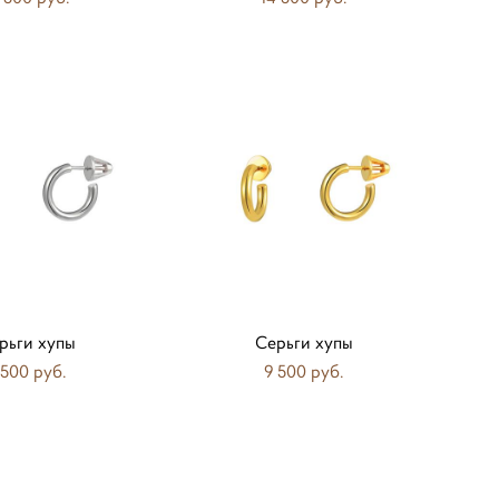
рьги хупы
Серьги хупы
 500 pуб.
9 500 pуб.