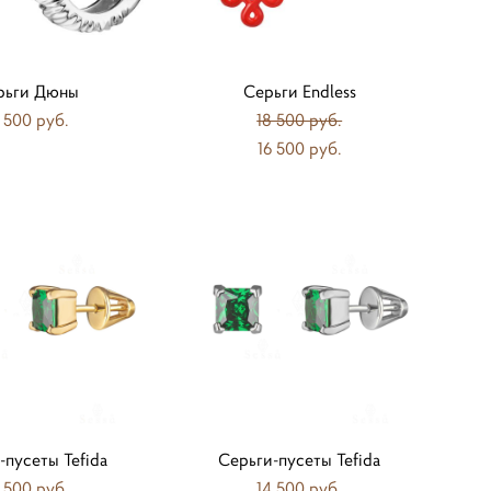
рьги Дюны
Серьги Endless
 500 pуб.
18 500 pуб.
16 500 pуб.
-пусеты Tefida
Серьги-пусеты Tefida
 500 pуб.
14 500 pуб.