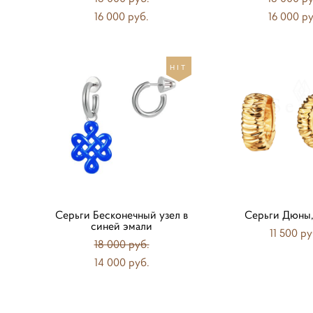
16 000 pуб.
16 000 pу
HIT
Серьги Бесконечный узел в
Серьги Дюны,
синей эмали
11 500 pу
18 000 pуб.
14 000 pуб.