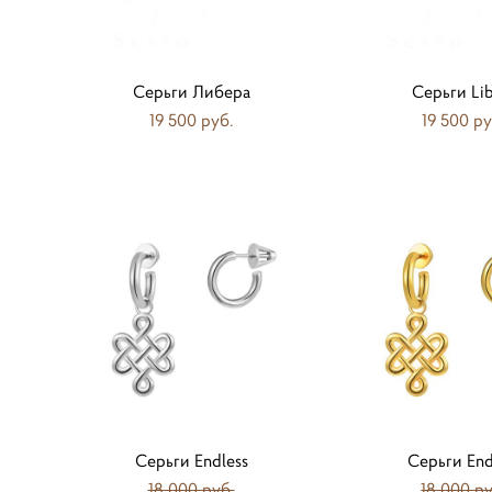
Серьги Либера
Серьги Li
19 500 pуб.
19 500 pу
Серьги Endless
Серьги End
18 000 pуб.
18 000 pу