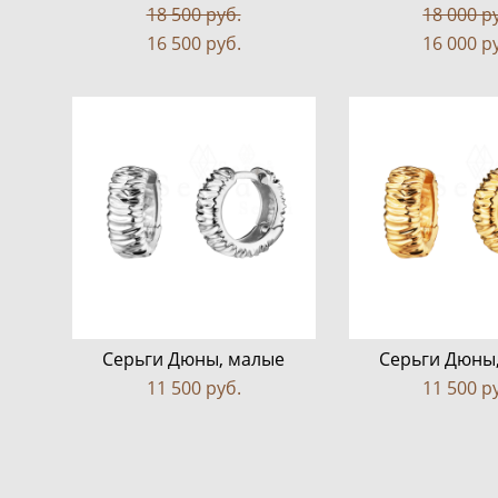
18 500 pуб.
18 000 p
16 500 pуб.
16 000 p
Серьги Дюны, малые
Серьги Дюны
11 500 pуб.
11 500 p