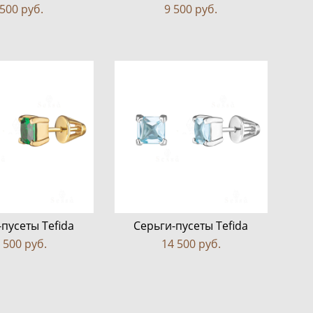
 500 pуб.
9 500 pуб.
пусеты Tefida
Серьги-пусеты Tefida
 500 pуб.
14 500 pуб.