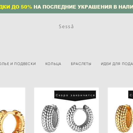
ДКИ ДО 50%
НА ПОСЛЕДНИЕ УКРАШЕНИЯ В НАЛ
Sesså
ОЛЬЕ И ПОДВЕСКИ
КОЛЬЦА
БРАСЛЕТЫ
ИДЕИ ДЛЯ ПОД
Скоро закончится
С