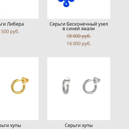
ьги Либера
Серьги Бесконечный узел
в синей эмали
 500 pуб.
18 000 pуб.
14 000 pуб.
рьги хупы
Серьги хупы