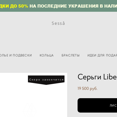
ДКИ ДО 50%
НА ПОСЛЕДНИЕ УКРАШЕНИЯ В НАЛ
Sesså
ОЛЬЕ И ПОДВЕСКИ
КОЛЬЦА
БРАСЛЕТЫ
ИДЕИ ДЛЯ ПОДА
Серьги Libe
Скоро закончится
19 500 pуб.
ЛИС