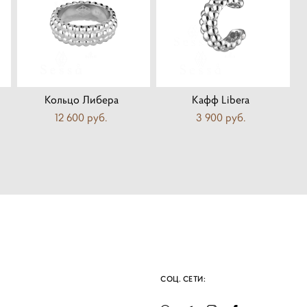
Кольцо Либера
Кафф Libera
12 600 pуб.
3 900 pуб.
СОЦ. СЕТИ: