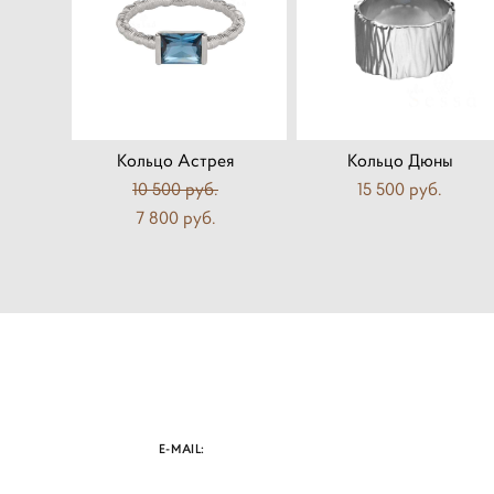
Кольцо Астрея
Кольцо Дюны
10 500 pуб.
15 500 pуб.
7 800 pуб.
E-MAIL: