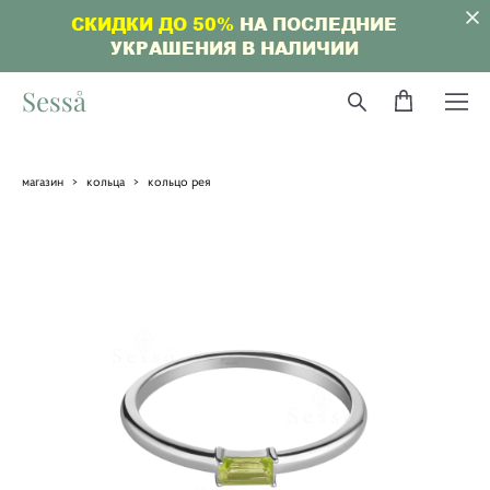
СКИДКИ ДО 50%
НА ПОСЛЕДНИЕ
УКРАШЕНИЯ В НАЛИЧИИ
Sesså
магазин
>
кольца
>
кольцо рея