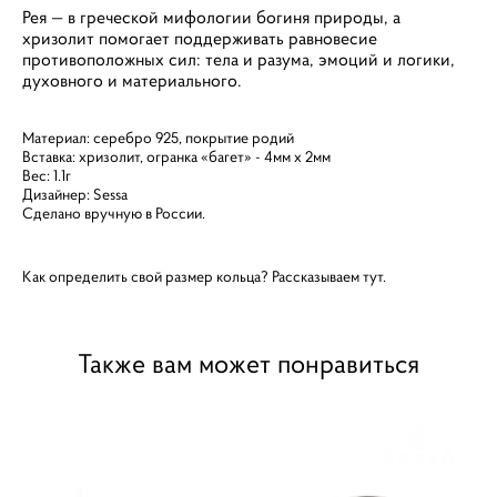
Рея — в греческой мифологии богиня природы, а
хризолит помогает поддерживать равновесие
противоположных сил: тела и разума, эмоций и логики,
духовного и материального.
Материал: серебро 925, покрытие родий
Вставка: хризолит, огранка «багет» - 4мм х 2мм
Вес: 1.1г
Дизайнер: Sessa
Сделано вручную в России.
Как определить свой размер кольца? Рассказываем
тут.
Также вам может понравиться