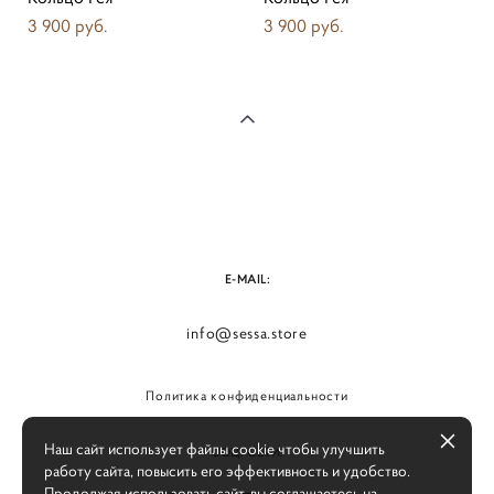
3 900 pуб.
3 900 pуб.
E-MAIL:
info@sessa.store
Политика конфиденциальности
Наш сайт использует файлы cookie чтобы улучшить
СОЦ. СЕТИ:
работу сайта, повысить его эффективность и удобство.
Продолжая использовать сайт, вы
соглашаетесь на