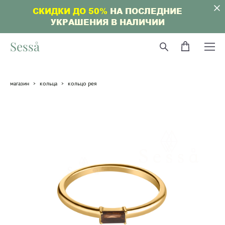
СКИДКИ ДО 50%
НА ПОСЛЕДНИЕ
УКРАШЕНИЯ В НАЛИЧИИ
Sesså
магазин
>
кольца
>
кольцо рея