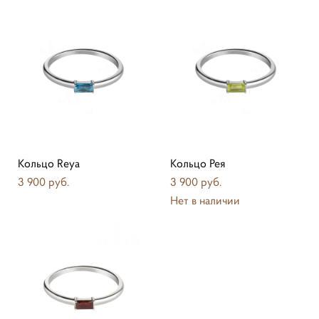
Кольцо Reya
Кольцо Рея
3 900 pуб.
3 900 pуб.
Нет в наличии