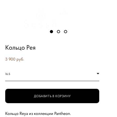
Кольцо Рея
3 900 pуб.
16.5
ДОБАВИТЬ В КОРЗИНУ
Кольцо Reya из коллекции Pantheon.