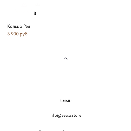
18
Кольцо Рея
3 900 pуб.
E-MAIL:
info@sessa.store