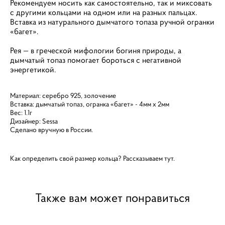
Рекомендуем носить как самостоятельно, так и миксовать
с другими кольцами на одном или на разных пальцах.
Вставка из натурального дымчатого топаза ручной огранки
«багет».
Рея — в греческой мифологии богиня природы, а
дымчатый топаз помогает бороться с негативной
энергетикой.
Материал: серебро 925, золочение
Вставка: дымчатый топаз, огранка «багет» - 4мм х 2мм
Вес: 1.1г
Дизайнер: Sessa
Сделано вручную в России.
Как определить свой размер кольца? Рассказываем
тут.
Также вам может понравиться