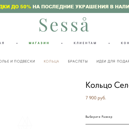
ДКИ ДО 50%
НА ПОСЛЕДНИЕ УКРАШЕНИЯ В НАЛ
Sesså
АЯ
•
МАГАЗИН
•
КЛИЕНТАМ
•
КО
ОЛЬЕ И ПОДВЕСКИ
КОЛЬЦА
БРАСЛЕТЫ
ИДЕИ ДЛЯ ПОДА
Кольцо Сел
7 900 pуб.
Выберите Размер