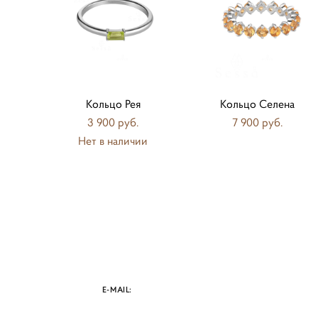
Кольцо Рея
Кольцо Селена
3 900 pуб.
7 900 pуб.
Нет в наличии
E-MAIL: