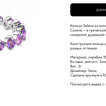
ДОБАВ
Кольцо Selena из кол
Селена — в греческой
символом дyшeвнoй 
Конструкция кольца 
разных оттенках.
Материал: серебро 9
Вставка: аметист, 3м
Вес: 2г
Дизайнер: Sessa
Сделано вручную в Р
Посмотреть видео с 