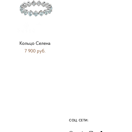
Кольцо Селена
7 900 pуб.
СОЦ. СЕТИ: