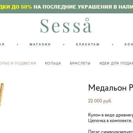
ДКИ ДО 50%
НА ПОСЛЕДНИЕ УКРАШЕНИЯ В НАЛ
Sesså
АЯ
•
МАГАЗИН
•
КЛИЕНТАМ
•
КО
ОЛЬЕ И ПОДВЕСКИ
КОЛЬЦА
БРАСЛЕТЫ
ИДЕИ ДЛЯ ПОДА
Медальон P
22 000 pуб.
Кулон в виде древне
Цепочка в комплекте.
Пегас символизирует