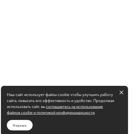
Наш сайт использует файлы cookie чтобы улучшить работу
сайта, повысить его эффективность и удобство. Продолжая
использовать сайт, вы
соглашаетесь на использование
файлов cookie и политикой конфиденциальности
.
Хорошо