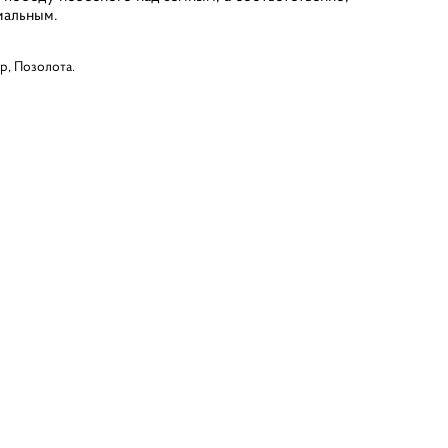
иальным.
р, Позолота.