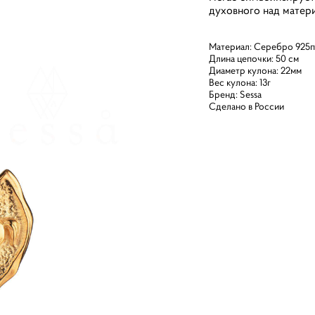
духовного над матер
Материал: Серебро 925п
Длина цепочки: 50 см
Диаметр кулона: 22мм
Вес кулона: 13г
Бренд: Sessa
Сделано в России